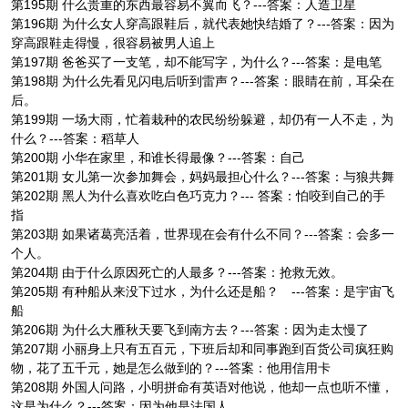
第195期 什么贵重的东西最容易不翼而飞？---答案：人造卫星
第196期 为什么女人穿高跟鞋后，就代表她快结婚了？---答案：因为
穿高跟鞋走得慢，很容易被男人追上
第197期 爸爸买了一支笔，却不能写字，为什么？---答案：是电笔
第198期 为什么先看见闪电后听到雷声？---答案：眼睛在前，耳朵在
后。
第199期 一场大雨，忙着栽种的农民纷纷躲避，却仍有一人不走，为
什么？---答案：稻草人
第200期 小华在家里，和谁长得最像？---答案：自己
第201期 女儿第一次参加舞会，妈妈最担心什么？---答案：与狼共舞
第202期 黑人为什么喜欢吃白色巧克力？--- 答案：怕咬到自己的手
指
第203期 如果诸葛亮活着，世界现在会有什么不同？---答案：会多一
个人。
第204期 由于什么原因死亡的人最多？---答案：抢救无效。
第205期 有种船从来没下过水，为什么还是船？ ---答案：是宇宙飞
船
第206期 为什么大雁秋天要飞到南方去？---答案：因为走太慢了
第207期 小丽身上只有五百元，下班后却和同事跑到百货公司疯狂购
物，花了五千元，她是怎么做到的？---答案：他用信用卡
第208期 外国人问路，小明拼命有英语对他说，他却一点也听不懂，
这是为什么？---答案：因为他是法国人