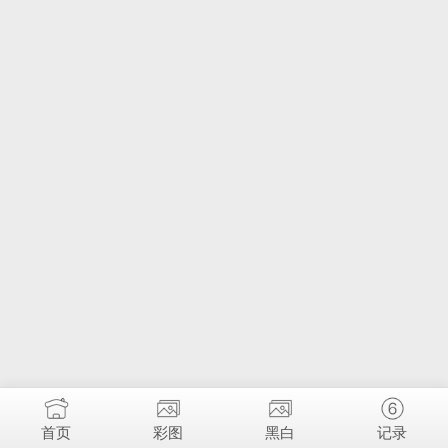
首页
彩图
黑白
记录