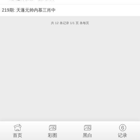
219期: 天蓬元帅内慕三肖中
共 12 条记录 1/1 页 条每页
首页
彩图
黑白
记录