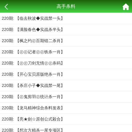
高手杀料
220期: 【临去秋波◆实战禁一头】
220期: 【满脸春色◆实战杀半头】
220期: 【枫之约㊣百期错二杀肖】
220期: 【㊣㊣记者㊣㊣铁杀一肖】
220期: 【㊣㊣刀剑无情㊣㊣杀码】
220期: 【开心宝贝原版绝杀一肖】
220期: 【杀庄小子◆实战禁一尾】
220期: 【㊣鬼剪羽㊣统计杀一肖】
220期: 【龙马精神综合杀料发表】
220期: 【亮★劍☆原创公式殺合】
220期: 【想次方精杀一尾专项区】