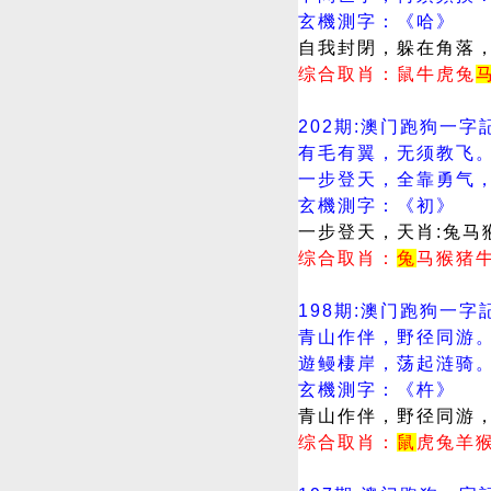
玄機測字：《哈》
自我封閉，躲在角落，
综合取肖：鼠牛虎兔
202期:澳门跑狗一
有毛有翼，无须教飞
一步登天，全靠勇气
玄機測字：《初》
一步登天，天肖:兔马
综合取肖：
兔
马猴猪
198期:澳门跑狗一
青山作伴，野径同游
遊鳗棲岸，荡起涟骑
玄機測字：《杵》
青山作伴，野径同游，
综合取肖：
鼠
虎兔羊