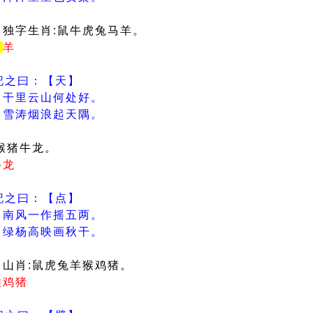
独字生肖:鼠牛虎兔马羊。
马
羊
字記之曰：【天】
。干里云山何处好。
，雪涛烟浪起天隅。
猴猪牛龙。
牛龙
字記之曰：【点】
。南风一作摇五两。
。绿杨高映画秋干。
山肖:鼠虎兔羊猴鸡猪。
猴鸡猪