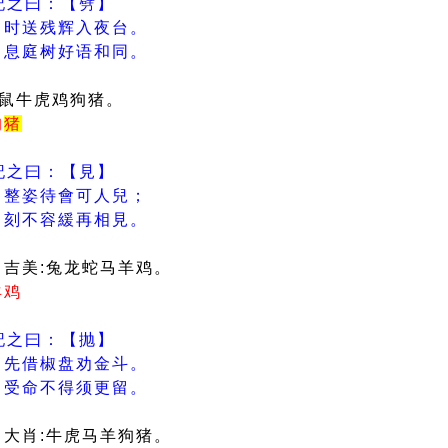
字記之曰：【劈】
。时送残辉入夜台。
。息庭树好语和同。
:鼠牛虎鸡狗猪。
狗
猪
字記之曰：【見】
，整姿待會可人兒；
，刻不容緩再相見。
吉美:兔龙蛇马羊鸡。
羊鸡
字記之曰：【抛】
。先借椒盘劝金斗。
。受命不得须更留。
大肖:牛虎马羊狗猪。