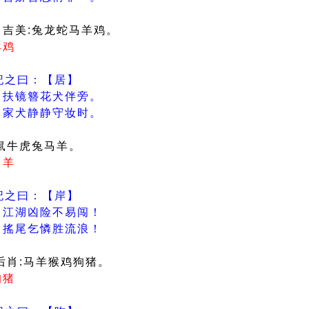
吉美:兔龙蛇马羊鸡。
羊鸡
字記之曰：【居】
，扶镜簪花犬伴旁。
。家犬静静守妆时。
鼠牛虎兔马羊。
马羊
字記之曰：【岸】
。江湖凶险不易闯！
。搖尾乞憐胜流浪！
后肖:马羊猴鸡狗猪。
狗猪