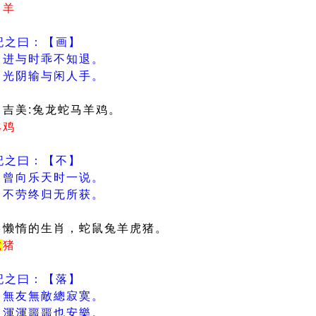
马羊
字記之曰：【画】
。进与时乖不知退。
。光阴输与闲人手。
吉美:兔龙蛇马羊鸡。
羊鸡
字記之曰：【不】
，曾向乐天时一说。
？不劳终归无所获。
，懒惰的生肖，蛇鼠兔羊虎猪。
虎
猪
字記之曰：【落】
。無友無敵總寂寞。
？渾渾噩噩也安樂。