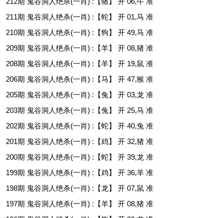
212期 鬼谷洞人绝杀(一肖) :【猪】 开 06,牛 准
211期 鬼谷洞人绝杀(一肖) :【蛇】 开 01,马 准
210期 鬼谷洞人绝杀(一肖) :【狗】 开 49,马 准
209期 鬼谷洞人绝杀(一肖) :【羊】 开 08,猪 准
208期 鬼谷洞人绝杀(一肖) :【羊】 开 19,鼠 准
206期 鬼谷洞人绝杀(一肖) :【马】 开 47,猴 准
205期 鬼谷洞人绝杀(一肖) :【兔】 开 03,龙 准
203期 鬼谷洞人绝杀(一肖) :【兔】 开 25,马 准
202期 鬼谷洞人绝杀(一肖) :【蛇】 开 40,兔 准
201期 鬼谷洞人绝杀(一肖) :【鸡】 开 32,猪 准
200期 鬼谷洞人绝杀(一肖) :【蛇】 开 39,龙 准
199期 鬼谷洞人绝杀(一肖) :【鸡】 开 36,羊 准
198期 鬼谷洞人绝杀(一肖) :【龙】 开 07,鼠 准
197期 鬼谷洞人绝杀(一肖) :【羊】 开 08,猪 准