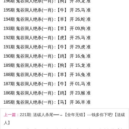
196期 鬼谷洞人绝杀(一肖) :【狗】 开 39,龙 准
195期 鬼谷洞人绝杀(一肖) :【牛】 开 25,马 准
194期 鬼谷洞人绝杀(一肖) :【羊】 开 26,蛇 准
193期 鬼谷洞人绝杀(一肖) :【羊】 开 09,狗 准
192期 鬼谷洞人绝杀(一肖) :【虎】 开 25,马 准
191期 鬼谷洞人绝杀(一肖) :【牛】 开 29,虎 准
190期 鬼谷洞人绝杀(一肖) :【鸡】 开 16,兔 准
189期 鬼谷洞人绝杀(一肖) :【狗】 开 15,龙 准
188期 鬼谷洞人绝杀(一肖) :【羊】 开 16,兔 准
187期 鬼谷洞人绝杀(一肖) :【牛】 开 01,马 准
186期 鬼谷洞人绝杀(一肖) :【鸡】 开 23,猴 准
185期 鬼谷洞人绝杀(一肖) :【马】 开 36,羊 准
上一篇：
221期: 送碳人杀尾══→【全年无错】---钱多你下吧!【送碳
人】