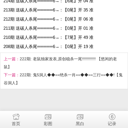
214期 送碳人杀尾═════6→ : 【6尾】开 04 准
213期 送碳人杀尾═════6→ : 【0尾】开 35 准
212期 送碳人杀尾═════6→ : 【0尾】开 06 准
211期 送碳人杀尾═════6→ : 【0尾】开 01 准
210期 送碳人杀尾═════6→ : 【7尾】开 49 准
208期 送碳人杀尾═════6→ : 【0尾】开 19 准
上一篇：
222期: 老鼠独家发表,原创稳杀一尾!!!!!!!!!!!! 【悠闲的老
鼠】
下一篇：
222期: 鬼5洞人◆◆==绝杀一肖==◆◆==三行==◆◆!【鬼
谷洞人】
首页
彩图
黑白
记录