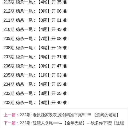
213期 稳杀一尾 : 【4尾】开 35 准
212期 稳杀一尾 : 【9尾】开 06 准
211期 稳杀一尾 : 【0尾】开 01 准
210期 稳杀一尾 : 【4尾】开 49 准
209期 稳杀一尾 : 【7尾】开 08 准
208期 稳杀一尾 : 【3尾】开 19 准
207期 稳杀一尾 : 【8尾】开 31 准
206期 稳杀一尾 : 【0尾】开 47 准
205期 稳杀一尾 : 【1尾】开 03 准
204期 稳杀一尾 : 【4尾】开 05 准
203期 稳杀一尾 : 【3尾】开 25 准
202期 稳杀一尾 : 【9尾】开 40 准
上一篇：
222期: 老鼠独家发表,原创精准平尾!!!!!!!! 【悠闲的老鼠】
下一篇：
222期: 送碳人杀尾══→【全年无错】---钱多你下吧!【送碳