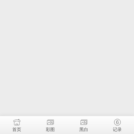
首页
彩图
黑白
记录