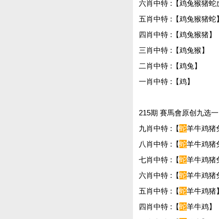
六肖中特 :【鸡兔猴猪蛇
五肖中特 :【鸡兔猴猪蛇
四肖中特 :【鸡兔猴猪】
三肖中特 :【鸡兔猴】
二肖中特 :【鸡兔】
一肖中特 :【鸡】
215期 賽馬會原创九选一肖
九肖中特 :【
蛇
羊牛鸡猪
八肖中特 :【
蛇
羊牛鸡猪
七肖中特 :【
蛇
羊牛鸡猪
六肖中特 :【
蛇
羊牛鸡猪
五肖中特 :【
蛇
羊牛鸡猪
四肖中特 :【
蛇
羊牛鸡】