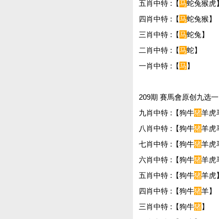
五肖中特 :【
马
蛇兔猴虎
四肖中特 :【
马
蛇兔猴】
三肖中特 :【
马
蛇兔】
二肖中特 :【
马
蛇】
一肖中特 :【
马
】
209期 賽馬會原创九选一肖
九肖中特 :【狗牛
猪
羊虎
八肖中特 :【狗牛
猪
羊虎
七肖中特 :【狗牛
猪
羊虎
六肖中特 :【狗牛
猪
羊虎
五肖中特 :【狗牛
猪
羊虎
四肖中特 :【狗牛
猪
羊】
三肖中特 :【狗牛
猪
】