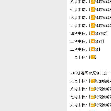
八肖中特 :【
马
鼠狗猴鸡
七肖中特 :【
马
鼠狗猴鸡
六肖中特 :【
马
鼠狗猴鸡
五肖中特 :【
马
鼠狗猴鸡
四肖中特 :【
马
鼠狗猴】
三肖中特 :【
马
鼠狗】
二肖中特 :【
马
鼠】
一肖中特 :【
马
】
210期 賽馬會原创九选一肖
九肖中特 :【
马
蛇兔猴虎
八肖中特 :【
马
蛇兔猴虎
七肖中特 :【
马
蛇兔猴虎
六肖中特 :【
马
蛇兔猴虎