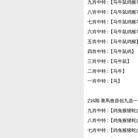
九肖中特 :【马牛鼠鸡猴
八肖中特 :【马牛鼠鸡猴
七肖中特 :【马牛鼠鸡猴
六肖中特 :【马牛鼠鸡猴
五肖中特 :【马牛鼠鸡猴
四肖中特 :【马牛鼠鸡】
三肖中特 :【马牛鼠】
二肖中特 :【马牛】
一肖中特 :【马】
216期 賽馬會原创九选一肖
九肖中特 :【鸡兔猴猪蛇
八肖中特 :【鸡兔猴猪蛇
七肖中特 :【鸡兔猴猪蛇