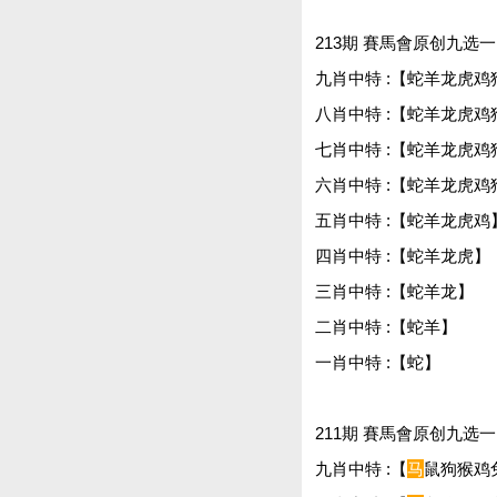
213期 賽馬會原创九选一肖
九肖中特 :【蛇羊龙虎鸡
八肖中特 :【蛇羊龙虎鸡
七肖中特 :【蛇羊龙虎鸡
六肖中特 :【蛇羊龙虎鸡
五肖中特 :【蛇羊龙虎鸡
四肖中特 :【蛇羊龙虎】
三肖中特 :【蛇羊龙】
二肖中特 :【蛇羊】
一肖中特 :【蛇】
211期 賽馬會原创九选一肖
九肖中特 :【
马
鼠狗猴鸡