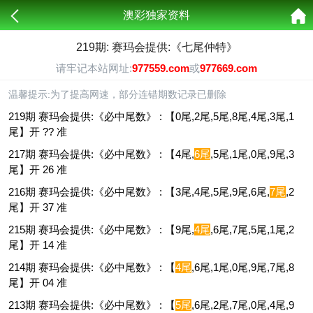
澳彩独家资料
219期: 赛玛会提供:《七尾仲特》
请牢记本站网址:
977559.com
或
977669.com
温馨提示:为了提高网速，部分连错期数记录已删除
219期 赛玛会提供:《必中尾数》 : 【0尾,2尾,5尾,8尾,4尾,3尾,1
尾】开 ?? 准
217期 赛玛会提供:《必中尾数》 : 【4尾,
6尾
,5尾,1尾,0尾,9尾,3
尾】开 26 准
216期 赛玛会提供:《必中尾数》 : 【3尾,4尾,5尾,9尾,6尾,
7尾
,2
尾】开 37 准
215期 赛玛会提供:《必中尾数》 : 【9尾,
4尾
,6尾,7尾,5尾,1尾,2
尾】开 14 准
214期 赛玛会提供:《必中尾数》 : 【
4尾
,6尾,1尾,0尾,9尾,7尾,8
尾】开 04 准
213期 赛玛会提供:《必中尾数》 : 【
5尾
,6尾,2尾,7尾,0尾,4尾,9